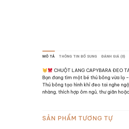
MÔ TẢ
THÔNG TIN BỔ SUNG
ĐÁNH GIÁ (0)
CHUỘT LANG CAPYBARA ĐEO TA
Bạn đang tìm một bé thú bông vừa lạ –
Thú bông tạo hình khỉ đeo tai nghe n
nhàng, thích hợp ôm ngủ, thư giãn hoặ
SẢN PHẨM TƯƠNG TỰ