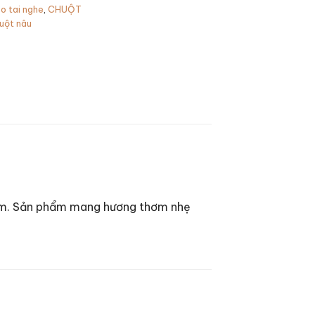
o tai nghe
,
CHUỘT
uột nâu
 êm. Sản phẩm mang hương thơm nhẹ