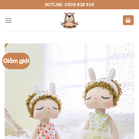
Skip
HOTLINE: 0908 828 929
to
content
Giảm giá!