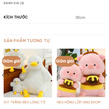
ĐÁNH GIÁ (0)
KÍCH THƯỚC
35cm
SẢN PHẨM TƯƠNG TỰ
Giảm giá!
Giảm giá!
VỊT TRẮNG BÉO LÔNG TƠ
HEO HỒNG LỐP ONG 80CM