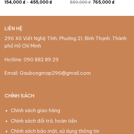
154,000
₫
–
455,000
₫
850,000
₫
765,000
₫
LIÊN HỆ
296 Xô Viết Nghệ Tĩnh, Phường 21, Bình Thạnh, Thành
phố Hồ Chí Minh
Hotline:
090 882 89 29
Email: Gaubongmap296@gmail.com
CHÍNH SÁCH
Chính sách giao hàng
Chính sách đổi trả, hoàn tiền
Chính sách bảo mật, sử dụng thông tin