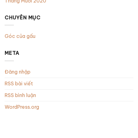
Tháng Mười 2020
CHUYÊN MỤC
Góc của gấu
META
Đăng nhập
RSS bài viết
RSS bình luận
WordPress.org