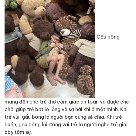
Gấu bông
mang đến cho trẻ thơ cảm giác an toàn và được che
chở, giúp trẻ bớt lo lắng và sợ hãi khi ở một mình. Khi
trẻ vui, gấu bông là người bạn cùng sẻ chia. Khi trẻ
buồn, gấu bông lại đóng vai trò là người nghe trẻ giãi
bày tâm sự.