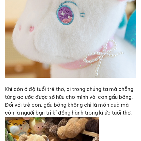
Khi còn ở độ tuổi trẻ thơ, ai trong chúng ta mà chẳng
từng ao ước được sở hữu cho mình vài con gấu bông.
Đối với trẻ con, gấu bông không chỉ là món quà mà
còn là người bạn tri kỉ đồng hành trong kí ức tuổi thơ.