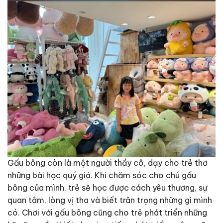
Gấu bông còn là một người thầy cô, dạy cho trẻ thơ
những bài học quý giá. Khi chăm sóc cho chú gấu
bông của mình, trẻ sẽ học được cách yêu thương, sự
quan tâm, lòng vị tha và biết trân trọng những gì mình
có. Chơi với gấu bông cũng cho trẻ phát triển những