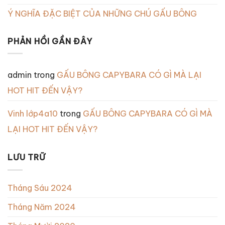
Ý NGHĨA ĐẶC BIỆT CỦA NHỮNG CHÚ GẤU BÔNG
PHẢN HỒI GẦN ĐÂY
admin
trong
GẤU BÔNG CAPYBARA CÓ GÌ MÀ LẠI
HOT HIT ĐẾN VẬY?
Vinh lớp4a10
trong
GẤU BÔNG CAPYBARA CÓ GÌ MÀ
LẠI HOT HIT ĐẾN VẬY?
LƯU TRỮ
Tháng Sáu 2024
Tháng Năm 2024