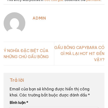
ADMIN
GẤU BÔNG CAPYBARA CÓ
Ý NGHĨA ĐẶC BIỆT CỦA
GÌ MÀ LẠI HOT HIT ĐẾN
NHỮNG CHÚ GẤU BÔNG
VẬY?
Trả lời
Email của bạn sẽ không được hiển thị công
khai.
Các trường bắt buộc được đánh dấu
*
Bình luận
*