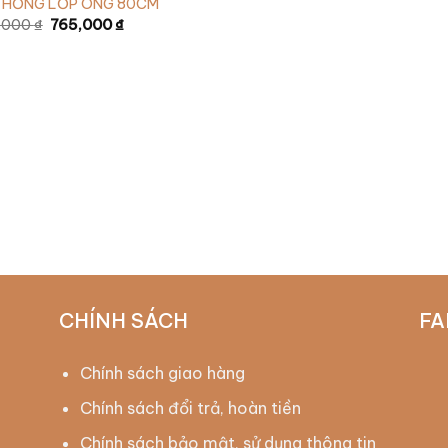
 HỒNG LỐP ONG 80CM
,000
₫
765,000
₫
CHÍNH SÁCH
FA
Chính sách giao hàng
Chính sách đổi trả, hoàn tiền
Chính sách bảo mật, sử dụng thông tin